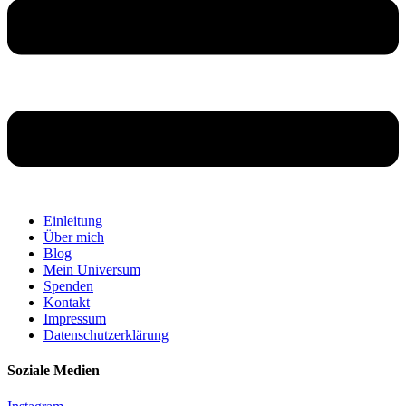
Einleitung
Über mich
Blog
Mein Universum
Spenden
Kontakt
Impressum
Datenschutzerklärung
Soziale Medien