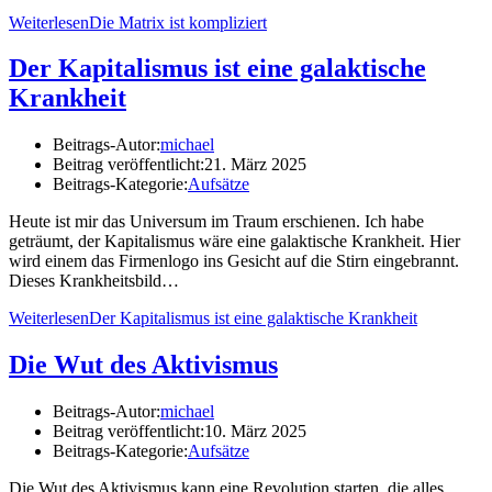
Weiterlesen
Die Matrix ist kompliziert
Der Kapitalismus ist eine galaktische
Krankheit
Beitrags-Autor:
michael
Beitrag veröffentlicht:
21. März 2025
Beitrags-Kategorie:
Aufsätze
Heute ist mir das Universum im Traum erschienen. Ich habe
geträumt, der Kapitalismus wäre eine galaktische Krankheit. Hier
wird einem das Firmenlogo ins Gesicht auf die Stirn eingebrannt.
Dieses Krankheitsbild…
Weiterlesen
Der Kapitalismus ist eine galaktische Krankheit
Die Wut des Aktivismus
Beitrags-Autor:
michael
Beitrag veröffentlicht:
10. März 2025
Beitrags-Kategorie:
Aufsätze
Die Wut des Aktivismus kann eine Revolution starten, die alles