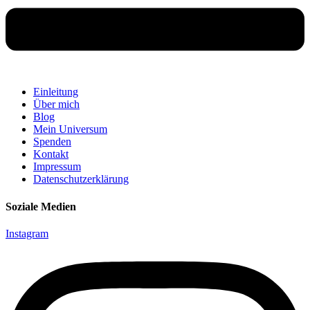
Einleitung
Über mich
Blog
Mein Universum
Spenden
Kontakt
Impressum
Datenschutzerklärung
Soziale Medien
Instagram