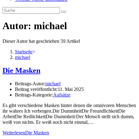
Autor:
michael
Dieser Autor hat geschrieben 59 Artikel
Startseite
>
michael
Die Masken
Beitrags-Autor:
michael
Beitrag veröffentlicht:
11. Mai 2025
Beitrags-Kategorie:
Aufsätze
Es gibt verschiedene Masken hinter denen die omnivoren Menschen
ihr wahres Ich verbergen.Die DummheitDie FreundlichkeitDie
ArbeitDie RedlichkeitDie Dummheit:Der Mensch stellt sich dumm,
weiß von nichts. Er weiß noch nicht einmal,…
Weiterlesen
Die Masken