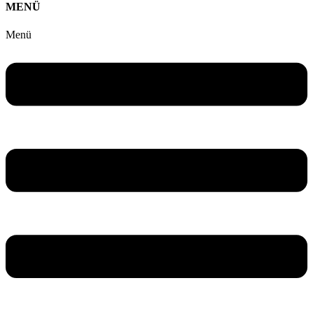
MENÜ
Menü