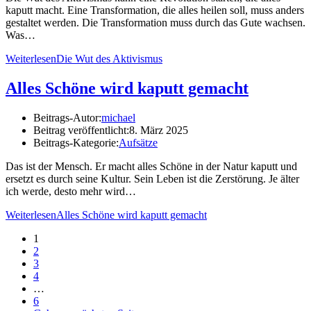
kaputt macht. Eine Transformation, die alles heilen soll, muss anders
gestaltet werden. Die Transformation muss durch das Gute wachsen.
Was…
Weiterlesen
Die Wut des Aktivismus
Alles Schöne wird kaputt gemacht
Beitrags-Autor:
michael
Beitrag veröffentlicht:
8. März 2025
Beitrags-Kategorie:
Aufsätze
Das ist der Mensch. Er macht alles Schöne in der Natur kaputt und
ersetzt es durch seine Kultur. Sein Leben ist die Zerstörung. Je älter
ich werde, desto mehr wird…
Weiterlesen
Alles Schöne wird kaputt gemacht
1
2
3
4
…
6