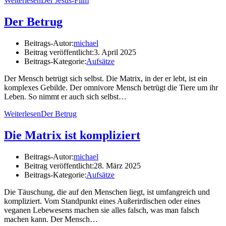
Weiterlesen
Der Jesus-Film
Der Betrug
Beitrags-Autor:
michael
Beitrag veröffentlicht:
3. April 2025
Beitrags-Kategorie:
Aufsätze
Der Mensch betrügt sich selbst. Die Matrix, in der er lebt, ist ein
komplexes Gebilde. Der omnivore Mensch betrügt die Tiere um ihr
Leben. So nimmt er auch sich selbst…
Weiterlesen
Der Betrug
Die Matrix ist kompliziert
Beitrags-Autor:
michael
Beitrag veröffentlicht:
28. März 2025
Beitrags-Kategorie:
Aufsätze
Die Täuschung, die auf den Menschen liegt, ist umfangreich und
kompliziert. Vom Standpunkt eines Außerirdischen oder eines
veganen Lebewesens machen sie alles falsch, was man falsch
machen kann. Der Mensch…