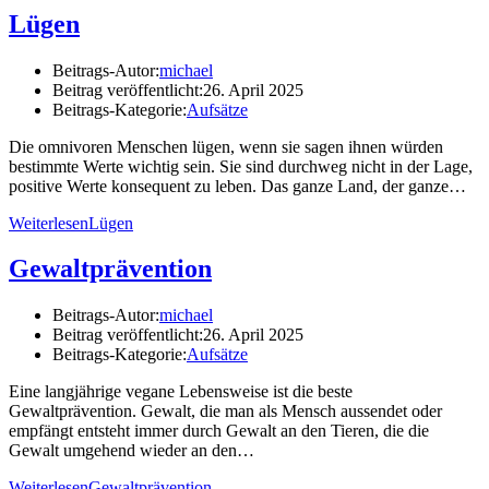
Lügen
Beitrags-Autor:
michael
Beitrag veröffentlicht:
26. April 2025
Beitrags-Kategorie:
Aufsätze
Die omnivoren Menschen lügen, wenn sie sagen ihnen würden
bestimmte Werte wichtig sein. Sie sind durchweg nicht in der Lage,
positive Werte konsequent zu leben. Das ganze Land, der ganze…
Weiterlesen
Lügen
Gewaltprävention
Beitrags-Autor:
michael
Beitrag veröffentlicht:
26. April 2025
Beitrags-Kategorie:
Aufsätze
Eine langjährige vegane Lebensweise ist die beste
Gewaltprävention. Gewalt, die man als Mensch aussendet oder
empfängt entsteht immer durch Gewalt an den Tieren, die die
Gewalt umgehend wieder an den…
Weiterlesen
Gewaltprävention