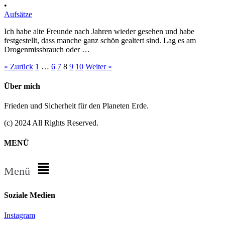
•
Aufsätze
Ich habe alte Freunde nach Jahren wieder gesehen und habe
festgestellt, dass manche ganz schön gealtert sind. Lag es am
Drogenmissbrauch oder …
« Zurück
1
…
6
7
8
9
10
Weiter »
Über mich
Frieden und Sicherheit für den Planeten Erde.
(c) 2024 All Rights Reserved.
MENÜ
Menü
Soziale Medien
Instagram